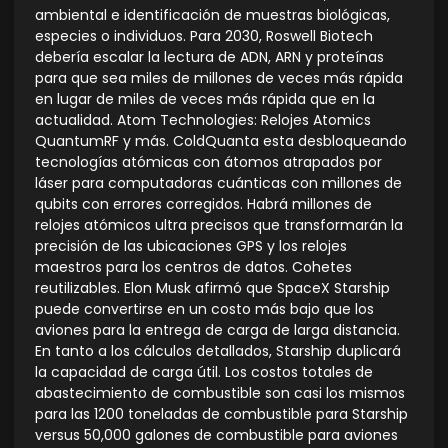
ambiental e identificación de muestras biológicas,
especies o individuos. Para 2030, Roswell Biotech
debería escalar la lectura de ADN, ARN y proteínas
para que sea miles de millones de veces más rápida
en lugar de miles de veces más rápida que en la
actualidad. Atom Technologies: Relojes Atomics
QuantumRF y más. ColdQuanta esta desbloqueando
tecnologías atómicas con átomos atrapados por
láser para computadoras cuánticas con millones de
qubits con errores corregidos. Habrá millones de
relojes atómicos ultra precisos que transformarán la
precisión de las ubicaciones GPS y los relojes
maestros para los centros de datos. Cohetes
reutilizables. Elon Musk afirmó que SpaceX Starship
puede convertirse en un costo más bajo que los
aviones para la entrega de carga de larga distancia.
En tanto a los cálculos detallados, Starship duplicará
la capacidad de carga útil. Los costos totales de
abastecimiento de combustible son casi los mismos
para las 1200 toneladas de combustible para Starship
versus 50,000 galones de combustible para aviones