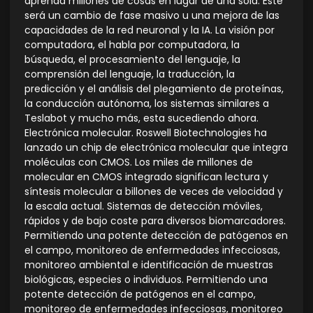
aprenda millones de cosas en lugar de una sola. Este
será un cambio de fase masivo u una mejora de las
capacidades de la red neuronal y la IA. La visión por
computadora, el habla por computadora, la
búsqueda, el procesamiento del lenguaje, la
comprensión del lenguaje, la traducción, la
predicción y el análisis del plegamiento de proteínas,
la conducción autónoma, los sistemas similares a
Teslabot y mucho más, esta sucediendo ahora.
Electrónica molecular. Roswell Biotechnologies ha
lanzado un chip de electrónica molecular que integra
moléculas con CMOS. Los miles de millones de
molecular en CMOS integrado significan lectura y
síntesis molecular a billones de veces de velocidad y
la escala actual. Sistemas de detección móviles,
rápidos y de bajo coste para diversos biomarcadores.
Permitiendo una potente detección de patógenos en
el campo, monitoreo de enfermedades infecciosas,
monitoreo ambiental e identificación de muestras
biológicas, especies o individuos. Permitiendo una
potente detección de patógenos en el campo,
monitoreo de enfermedades infecciosas, monitoreo