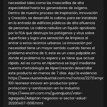
necesidad tales como las mascarillas de alta
especialidad hasta los generadores de oxígeno.
Dentro de nuestro proceso de Inspiración, Innovación
y Creación, se desarrolló la cabina, para ser instalada
en la entrada de edificios públicos de alta afluencia
de personas. La cabina nebuliza un líquido aprobado
por la FDA que destruye los patógenos y virus sobre
superficies y logra una sensación de limpieza al
entrar a estos recintos urbanos. La innovación por
necesidad tiene un mayor sentido cuando tienes el
problema encima de ti; este es un caso palpable en
donde el problema no espera y se tiene que actuar
rápido. Así es como en Hipernova se logró mediante
nuestra metodología de HiperCreación desarrollar
este producto en menos de 7 días. Aquí la evidencia:
https://www.clusterindustrial.com.mx/noticia/2271/empre
100-leonesa-innova-en-productos-para-
proteccion-y-sanitizacion-en-la-industria
https://www.am.com.mx/guanajuato/valor-
agregado/Adaptan-negocios-a-sector-salud-
20200407-0016.html