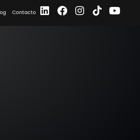
log
Contacto