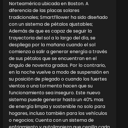
Norteamérica ubicada en Boston. A
diferencia de las placas solares
tradicionales; Smartfllower ha sido diseñado
con un sistema de pétalos ajustables;
Además de que es capaz de seguir la
trayectoria del sol a lo largo del día, se
despliega por la mañana cuando el sol
comienza a salir a generar energía a través
de sus pétalos que se encuentran en el
ángulo de noventa grados. Por lo contrario,
en la noche vuelve a modo de suspensión en
su posición de plegado o cuando los fuertes
vientos o una tormenta hacen que su
funcionamiento sea inseguro. Este nuevo
sistema puede generar hasta un 40% mas
de energía limpia y sostenible no solo para
hogares, incluso también para los vehículos
o negocios; Cuenta con un sistema de
enfriamiento y autolimpieza que cepilla cada