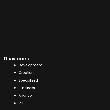
Divisiones
Development
Creation
Specialized
Bussiness
Alliance
IoT