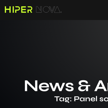
News & Ar
Tag: Panel so