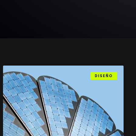
DISEÑO