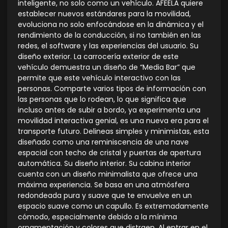
inteligente, no solo como un vehículo. AFEELA quiere
establecer nuevos estándares para la movilidad,
evoluciona no solo enfocándose en la dinámica y el
rendimiento de la conducción, si no también en las
redes, el software y las experiencias del usuario. Su
diseño exterior. La carrocería exterior de este
vehículo demuestra un diseño de “Media Bar” que
permite que este vehículo interactivo con las
personas. Comparte varios tipos de información con
las personas que lo rodean, lo que significa que
incluso antes de subir a bordo, ya experimenta una
movilidad interactiva genial, es una nueva era para el
transporte futuro. Delineas simples y minimistas, esta
diseñado como una reminiscencia de una nave
espacial con techo de cristal y puertas de apertura
automática. Su diseño interior. Su cabina interior
cuenta con un diseño minimalista que ofrece una
máxima experiencia. Se basa en una atmósfera
redondeada pura y suave que te envuelve en un
espacio suave como un capullo. Es extremadamente
cómodo, especialmente debido a la mínima
ornamentación y colores que distraen. Al entrar en el