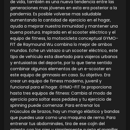
de vida, también es una nueva tendencia entre las
generaciones mas jóvenes en esta era posterior a la
pandemia. Es posible volverse mas saludable
aumentando la cantidad de ejercicio en el hogar,
ayuda a mejorar nuestra inmunidad y mantener una
buena postura. Inspirada en el scooter eléctrico y el
equipo de fitness, la motocicleta conceptual GYMO-
FIT de Raymound Wu combina lo mejor de ambos
mundos. Eche un vistazo a un scooter eléctrico, este
tipo de vehículo esta diseñado para viajeros urbanos
y entusiastas del deporte, por lo que tiene sentido
combinar algunos elementos de un e-scooter en
este equipo de gimnasio en casa. Su objetivo. Era
crear un equipo de firness moderno, juvenil y
funcional para el hogar. GYMO-FIT te proporciona
hasta tres equipos de fitness: Cambia al modo de
ejercicio para soltar esos pedales y tu ejercicio de
spinning puede comenzar. Para entrenar los
músculos de brazos, hay un mango elástico y bandas
que puedes usar como una maquina de remo. Para
entrenar tus abdominales, tira de ese cojín del
asiento con los pies y simplemente sujeta el manillar