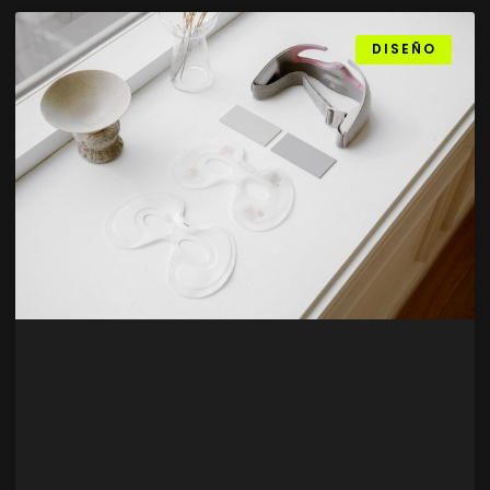
DISEÑO