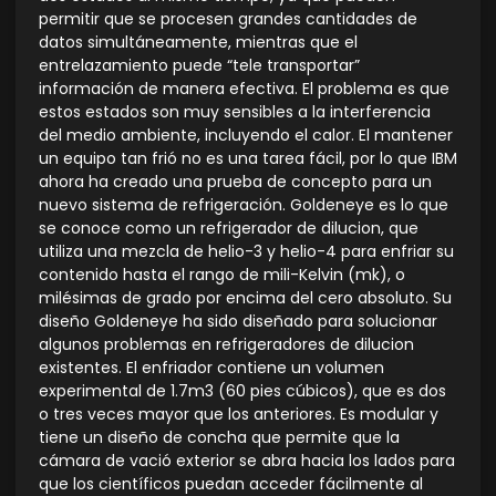
permitir que se procesen grandes cantidades de
datos simultáneamente, mientras que el
entrelazamiento puede “tele transportar”
información de manera efectiva. El problema es que
estos estados son muy sensibles a la interferencia
del medio ambiente, incluyendo el calor. El mantener
un equipo tan frió no es una tarea fácil, por lo que IBM
ahora ha creado una prueba de concepto para un
nuevo sistema de refrigeración. Goldeneye es lo que
se conoce como un refrigerador de dilucion, que
utiliza una mezcla de helio-3 y helio-4 para enfriar su
contenido hasta el rango de mili-Kelvin (mk), o
milésimas de grado por encima del cero absoluto. Su
diseño Goldeneye ha sido diseñado para solucionar
algunos problemas en refrigeradores de dilucion
existentes. El enfriador contiene un volumen
experimental de 1.7m3 (60 pies cúbicos), que es dos
o tres veces mayor que los anteriores. Es modular y
tiene un diseño de concha que permite que la
cámara de vació exterior se abra hacia los lados para
que los científicos puedan acceder fácilmente al