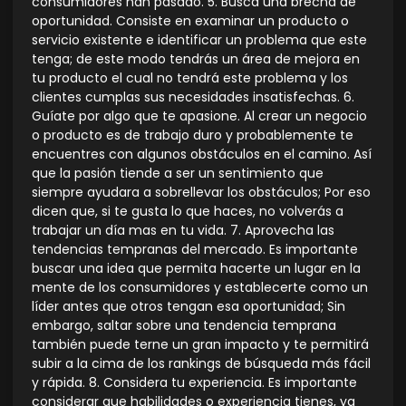
consumidores han pasado. 5. Busca una brecha de
oportunidad. Consiste en examinar un producto o
servicio existente e identificar un problema que este
tenga; de este modo tendrás un área de mejora en
tu producto el cual no tendrá este problema y los
clientes cumplas sus necesidades insatisfechas. 6.
Guíate por algo que te apasione. Al crear un negocio
o producto es de trabajo duro y probablemente te
encuentres con algunos obstáculos en el camino. Así
que la pasión tiende a ser un sentimiento que
siempre ayudara a sobrellevar los obstáculos; Por eso
dicen que, si te gusta lo que haces, no volverás a
trabajar un día mas en tu vida. 7. Aprovecha las
tendencias tempranas del mercado. Es importante
buscar una idea que permita hacerte un lugar en la
mente de los consumidores y establecerte como un
líder antes que otros tengan esa oportunidad; Sin
embargo, saltar sobre una tendencia temprana
también puede terne un gran impacto y te permitirá
subir a la cima de los rankings de búsqueda más fácil
y rápida. 8. Considera tu experiencia. Es importante
considerar que habilidades o experiencia tienes, ya