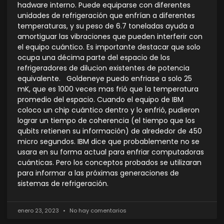
hadware interno. Puede equiparse con diferentes
unidades de refrigeración que enfrían a diferentes
temperaturas, y su peso de 6.7 toneladas ayuda a
amortiguar las vibraciones que pueden interferir con
el equipo cuántico. Es importante destacar que solo
ocupa una décima parte del espacio de los
refrigeradores de dilucion existentes de potencia
equivalente. Goldeneye puedo enfriase a solo 25
mK, que es 1000 veces mas frió que la temperatura
promedio del espacio. Cuando el equipo de IBM
coloco un chip cuántico dentro y lo enfrió, pudieron
lograr un tiempo de coherencia (el tiempo que los
qubits retienen su información) de alrededor de 450
micro segundos. IBM dice que probablemente no se
usara en su forma actual para enfriar computadoras
cuánticas. Pero los conceptos probados se utilizaran
para informar a las próximas generaciones de
sistemas de refrigeración.
enero 23, 2023
No hay comentarios