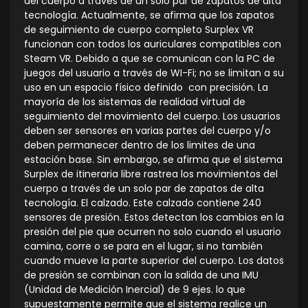
del cuerpo a través de un solo par de zapatos de alta
tecnología. Actualmente, se afirma que los zapatos
de seguimiento de cuerpo completo Surplex VR
funcionan con todos los auriculares compatibles con
Steam VR. Debido a que se comunican con la PC de
juegos del usuario a través de WI-Fi; no se limitan a su
uso en un espacio físico definido con precisión. La
mayoría de los sistemas de realidad virtual de
seguimiento del movimiento del cuerpo. Los usuarios
deben ser sensores en varias partes del cuerpo y/o
deben permanecer dentro de los limites de una
estación base. Sin embargo, se afirma que el sistema
Surplex de itineraria libre rastrea los movimientos del
cuerpo a través de un solo par de zapatos de alta
tecnología. El calzado. Este calzado contiene 240
sensores de presión. Estos detectan los cambios en la
presión del pie que ocurren no solo cuando el usuario
camina, corre o se para en el lugar, si no también
cuando mueve la parte superior del cuerpo. Los datos
de presión se combinan con la salida de una IMU
(Unidad de Medición Inercial) de 9 ejes. lo que
supuestamente permite que el sistema realice un