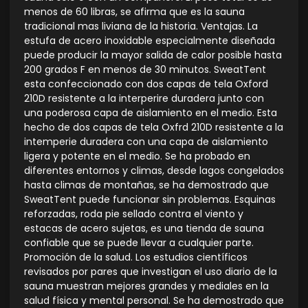
menos de 60 libras, se afirma que es la sauna
tradicional mas liviana de la historia. Ventajas. La
estufa de acero inoxidable especialmente diseñada
puede producir la mayor salida de calor posible hasta
200 grados F en menos de 30 minutos. SweatTent
esta confeccionado con dos capas de tela Oxford
210D resistente a la interperire duradera junto con
una poderosa capa de aislamiento en el medio. Esta
hecho de dos capas de tela Oxfrd 210D resistente a la
intemperie duradera con una capa de aislamiento
ligera y potente en el medio. Se ha probado en
diferentes entornos y climas, desde lagos congelados
hasta climas de montañas, se ha demostrado que
SweatTent puede funcionar sin problemas. Esquinas
reforzadas, roda pie sellado contra el viento y
estacas de acero sujetas, es una tienda de sauna
confiable que se puede llevar a cualquier parte.
Promoción de la salud. Los estudios científicos
revisados por pares que investigan el uso diario de la
sauna muestran mejores grandes y mediales en la
salud física y mental personal. Se ha demostrado que