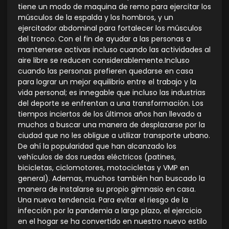
tiene un modo de maquina de remo para ejercitar los
músculos de la espalda y los hombros, y un
ejercitador abdominal para fortalecer los músculos
del tronco. Con el fin de ayudar a las personas a
mantenerse activas incluso cuando las actividades al
aire libre se reducen considerablemente.Incluso
cuando las personas prefieren quedarse en casa
para lograr un mejor equilibrio entre el trabajo y la
vida personal; es innegable que incluso las industrias
del deporte se enfrentan a una transformación. Los
tiempos inciertos de los últimos años han llevado a
muchos a buscar una manera de desplazarse por la
ciudad que no les obligue a utilizar transporte urbano.
De ahí la popularidad que han alcanzado los
vehículos de dos ruedas eléctricos (patines,
bicicletas, ciclomotores, motocicletas y VMP en
general). Ademas, muchos también han buscado la
manera de instalarse su propio gimnasio en casa.
Una nueva tendencia. Para evitar el riesgo de la
infección por la pandemia a largo plazo, el ejercicio
en el hogar se ha convertido en nuestro nuevo estilo