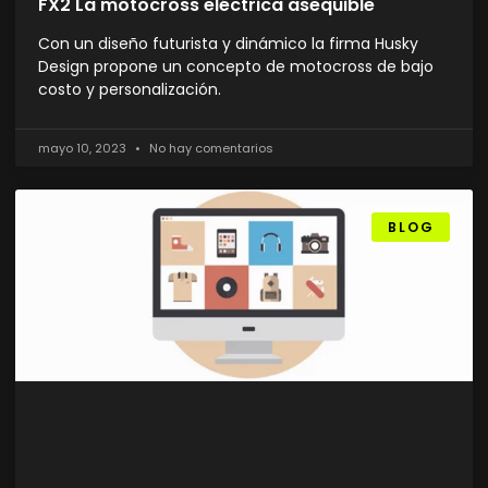
FX2 La motocross eléctrica asequible
Con un diseño futurista y dinámico la firma Husky
Design propone un concepto de motocross de bajo
costo y personalización.
mayo 10, 2023
No hay comentarios
BLOG