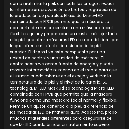
como reafirmar la piel, combatir las arrugas, reducir
la inflamación, prevención de brotes y regulación de
la producción de petroleo. El uso de Micro-LED
combinado con FPCB permite que la máscara se
comporte de manera similar a una máscara facial
flexible regular y proporciona un ajuste más ajustado
a la piel que otras máscaras LED de material duro, por
lo que ofrece un efecto de cuidado de la piel
superior. El dispositivo está compuesto por una
unidad de control y una unidad de máscara. El
controlador sirve como fuente de energía y puede
mostrar información numérica en el frente para que
el usuario pueda mirarse en el espejo y verificar la
temperatura de la piel y el nivel de la batería. Su
tecnología. M-LED Mask utiliza tecnologia Micro-LED
combinada con FPCB que permite que la mascara
funcione como una mascara facial normal y flexible.
Permite un ajuste adherido a la piel, a diferencia de
las mascaras LED de material duro. Acasso Inc, probó
muchos materiales diferentes para asegurarse de
que M-LED pueda brindar un tratamiento superior