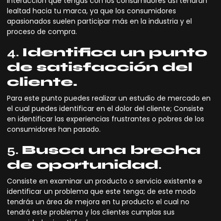
interacción que tengas con los consumidores así tendrán
lealtad hacia tu marca, ya que los consumidores
apasionados suelen participar más en la industria y el
proceso de compra.
4.
Identifica un punto
de satisfacción del
cliente.
Para este punto puedes realizar un estudio de mercado en
el cual puedes identificar en el dolor del
cliente;
Consiste
en identificar las experiencias frustrantes o pobres de los
consumidores han pasado.
5.
Busca una brecha
de oportunidad
.
Consiste en examinar un producto o servicio existente e
identificar un problema que este tenga; de este modo
tendrás un área de mejora en tu producto el cual no
tendrá este problema y los clientes cumplas sus