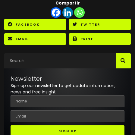
Compartir
FACEBOOK
TWITTER
EMAIL
PRINT
Newsletter
Sign up our newsletter to get update information,
news and free insight.
SIGN UP