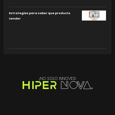
Estrategias para saber que producto
vender
¡NO SOLO INNOVES!