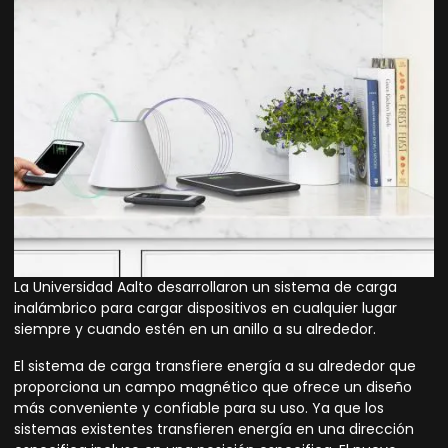
La Universidad Aalto desarrollaron un sistema de carga
inalámbrico para cargar dispositivos en cualquier lugar
siempre y cuando estén en un anillo a su alrededor.
El sistema de carga transfiere energía a su alrededor que
proporciona un campo magnético que ofrece un
diseño
más conveniente y confiable para su uso. Ya que los
sistemas existentes transfieren energía en una dirección