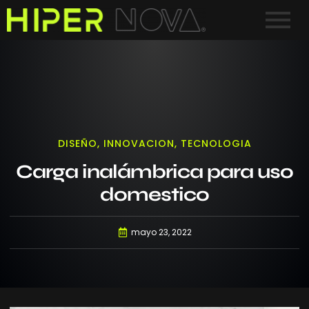
DISEÑO
,
INNOVACION
,
TECNOLOGIA
Carga inalámbrica para uso
domestico
mayo 23, 2022