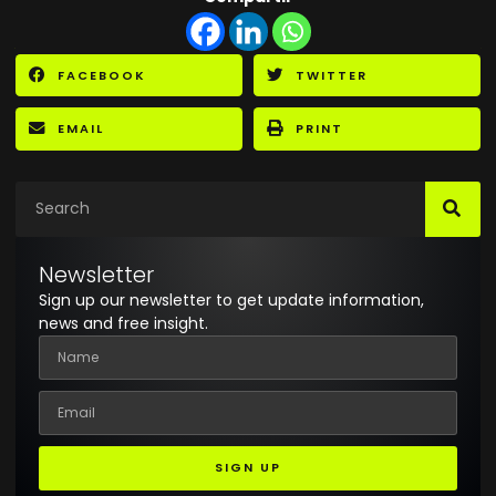
FACEBOOK
TWITTER
EMAIL
PRINT
Newsletter
Sign up our newsletter to get update information,
news and free insight.
SIGN UP