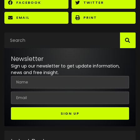
FACEBOOK
TWITTER
EMAIL
PRINT
Newsletter
Sign up our newsletter to get update information,
news and free insight.
SIGN UP