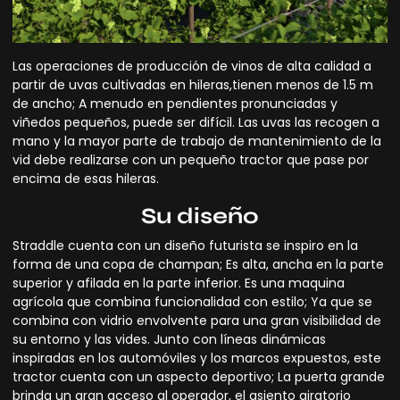
Las operaciones de producción de vinos de alta calidad a
partir de uvas cultivadas en hileras,tienen menos de 1.5 m
de ancho; A menudo en pendientes pronunciadas y
viñedos pequeños, puede ser difícil. Las uvas las recogen a
mano y la mayor parte de trabajo de mantenimiento de la
vid debe realizarse con un pequeño tractor que pase por
encima de esas hileras.
Su diseño
Straddle cuenta con un diseño futurista se inspiro en la
forma de una copa de champan; Es alta, ancha en la parte
superior y afilada en la parte inferior. Es una maquina
agrícola que combina funcionalidad con estilo; Ya que se
combina con vidrio envolvente para una gran visibilidad de
su entorno y las vides. Junto con líneas dinámicas
inspiradas en los automóviles y los marcos expuestos, este
tractor cuenta con un aspecto deportivo; La puerta grande
brinda un gran acceso al operador, el asiento giratorio