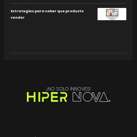
Estrategias para saber que producto
vender
¡NO SOLO INNOVES!