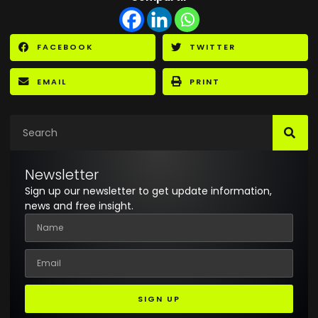
FACEBOOK
TWITTER
EMAIL
PRINT
Newsletter
Sign up our newsletter to get update information,
news and free insight.
SIGN UP