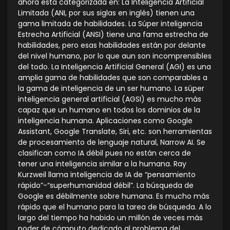
ahora esta categorizada en: La Inteligencia Artificial
Limitada (ANI, por sus siglas en inglés) tienen una
gama limitada de habilidades. La Súper inteligencia
Estrecha Artificial (ANSI) tiene una fama estrecha de
habilidades, pero esas habilidades están por delante
del nivel humano, por lo que aun son incomprensibles
del todo. La Inteligencia Artificial General (AGI) es una
amplia gama de habilidades que son comparables a
la gama de inteligencia de un ser humano. La súper
inteligencia general artificial (AGSI) es mucho más
capaz que un humano en todos los dominios de la
inteligencia humana. Aplicaciones como Google
Assistant, Google Translate, Siri, etc. son herramientas
de procesamiento de lenguaje natural, Narrow AI. Se
clasifican como IA débil pues no están cerca de
tener una inteligencia similar a la humana. Ray
Kurzweil llama inteligencia de IA de “pensamiento
rápido”-“superhumanidad débil”. La búsqueda de
Google es débilmente sobre humana. Es mucho más
rápido que el humano para la tarea de búsqueda. A lo
largo del tiempo ha habido un millón de veces más
poder de cómputo dedicado al problema del