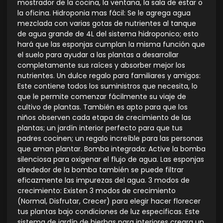
mostrador de la cocina, la ventana, la sala de estar o
la oficina. Hidroponia mas fácil: Se le agrega agua
mezclada con varias gotas de nutrientes al tanque
de agua grande de 4L del sistema hidroponico; esto
hará que las esponjas cumplan la misma función que
el suelo para ayudar a las plantas a desarrollar
completamente sus raíces y absorber mejor los
nutrientes. Un dulce regalo para familiares y amigos:
Este contiene todos los suministros que necesita, lo
que le permite comenzar fácilmente su viaje de
cultivo de plantas. También es apto para que los
niños observen cada etapa de crecimiento de las
plantas; un jardín interior perfecto para que tus
padres cocinen; un regalo increíble para las personas
que aman plantar. Bomba integrada: Active la bomba
silenciosa para oxigenar el flujo de agua. Las esponjas
alrededor de la bomba también se puede filtrar
eficazmente las impurezas del agua. 3 modos de
crecimiento: Existen 3 modos de crecimiento
(Normal, Disfrutar, Crecer) para elegir hacer florecer
tus plantas bajo condiciones de luz especificas. Este
sistema de jardín de hierbas para interiores creara un