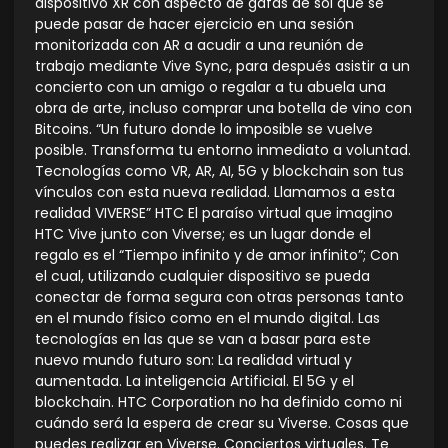
dispositivo XR con aspecto de gafas de sol que se
puede pasar de hacer ejercicio en una sesión
monitorizada con AR a acudir a una reunión de
trabajo mediante Vive Sync, para después asistir a un
concierto con un amigo o regalar a tu abuela una
obra de arte, incluso comprar una botella de vino con
Bitcoins. “Un futuro donde lo imposible se vuelve
posible. Transforma tu entorno inmediato a voluntad.
Tecnologías como VR, AR, AI, 5G y blockchain son tus
vínculos con esta nueva realidad. Llamamos a esta
realidad VIVERSE” HTC El paraíso virtual que imagino
HTC Vive junto con Viverse; es un lugar donde el
regalo es el “Tiempo infinito y de amor infinito”; Con
el cual, utilizando cualquier dispositivo se pueda
conectar de forma segura con otras personas tanto
en el mundo físico como en el mundo digital. Las
tecnologías en las que se van a basar para este
nuevo mundo futuro son: La realidad virtual y
aumentada. La inteligencia Artificial. El 5G y el
blockchain. HTC Corporation no ha definido como ni
cuándo será la espera de crear su Viverse. Cosas que
puedes realizar en Viverse. Conciertos virtuales. Te