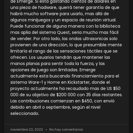
de Emerge. Si esta gastando cientos de dolares en
una pieza de hadware, querrá tener garantía de que
habrá mucho software para usarlo, mas allá de
algunos minijuegos y un espacio de reunión virtual.
Puede funcionar de alguna manera con la biblioteca
mas aplia del sistema Quest, seria mucho mas fácil
de vender. Por otro lado, las ondas ultrasonicas solo
provienen de una dirección, lo que presumible mente
limitaría el rango de las sensaciones táctiles que se
ofrecen. Los usuarios tendrán que mantener las
manos planas para sentir toda la fuerza, y las
opciones de juego son limitadas. Emerge
actualmente esta buscando financiamiento para el
sistema Ware-1 y Home en Kickstarter, donde el
proyecto actualmente ha recaudado mas de US $50
000 de su objetivo de $200 000 con 35 días restantes.
Las contribuciones comienzan en $450, con envió
debido en abril o septiembre, según el nivel
seleccionado.
noviembre 22, 2022
No hay comentarios