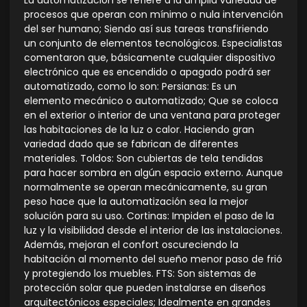
La automatización se refiere a la amplia variedad de
procesos que operan con mínimo o nula intervención
del ser humano; Siendo así sus tareas transfiriendo
un conjunto de elementos tecnológicos. Especialistas
comentaron que, básicamente cualquier dispositivo
electrónico que es encendido o apagado podrá ser
automatizado, como lo son: Persianas: Es un
elemento mecánico o automatizado; Que se coloca
en el exterior o interior de una ventana para proteger
las habitaciones de la luz o calor. Haciendo gran
variedad dado que se fabrican de diferentes
materiales. Toldos: Son cubiertas de tela tendidas
para hacer sombra en algún espacio externo. Aunque
normalmente se operan mecánicamente, su gran
peso hace que la automatización sea la mejor
solución para su uso. Cortinas: Impiden el paso de la
luz y la visibilidad desde el interior de las instalaciones.
Además, mejoran el confort oscureciendo la
habitación al momento del sueño menor paso de frió
y protegiendo los muebles. FTS: Son sistemas de
protección solar que pueden instalarse en diseños
arquitectónicos especiales; Idealmente en grandes