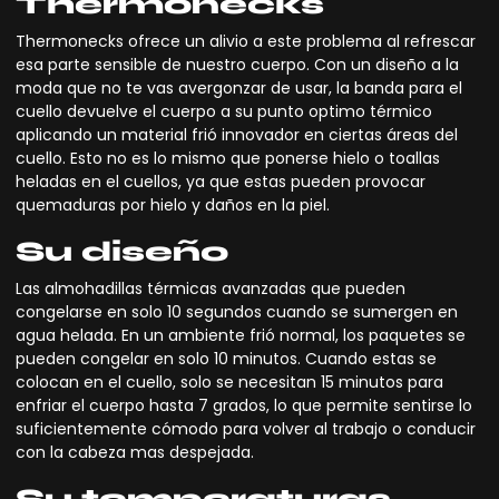
Thermonecks
Thermonecks
ofrece un alivio a este problema al refrescar
esa parte sensible de nuestro cuerpo. Con un diseño a la
moda que no te vas avergonzar de usar, la banda para el
cuello devuelve el cuerpo a su punto
optimo t
érmico
aplicando un material frió innovador en ciertas áreas del
cuello. Esto no es lo mismo que ponerse hielo o toallas
heladas en el cuellos, ya que estas pueden provocar
quemaduras por hielo y daños en la piel.
Su diseño
Las almohadillas térmicas avanzadas que pueden
congelarse en solo 10 segundos cuando se sumergen en
agua helada. En un ambiente frió normal, los paquetes se
pueden congelar en solo 10 minutos. Cuando estas se
colocan en el cuello, solo se necesitan 15 minutos para
enfriar el cuerpo hasta 7 grados, lo que permite sentirse lo
suficientemente cómodo para volver al trabajo o conducir
con la cabeza mas despejada.