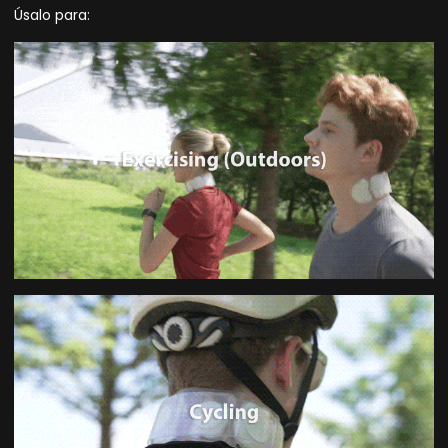
Úsalo para: