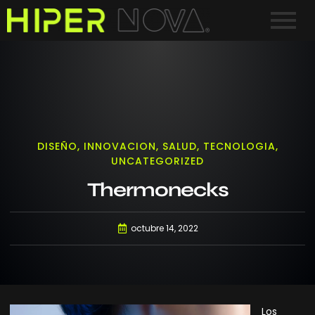
DISEÑO
,
INNOVACION
,
SALUD
,
TECNOLOGIA
,
UNCATEGORIZED
Thermonecks
octubre 14, 2022
Los