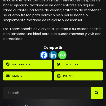
la casa o en el automóvil o incluso refrescarse después de
hacer ejercicio; tratándose de concentrarse en alguna
tarea durante una tarde de verano; tratando de mantener
su cuerpo fresco para dormir o bien por la noche o
simplemente tratando de relajarse y descansar.
Los Thermonecks devuelven su cuerpo a su estado original
con temperatura ideal para que pueda moverse y vivir con
comodidad.
Compartir
FACEBOOK
TWITTER
EMAIL
PRINT