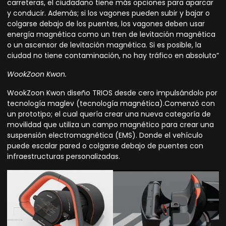
carreteras, el ciudadano tiene más opciones para aparcar
y conducir. Además; si los vagones pueden subir y bajar o
colgarse debajo de los puentes, los vagones deben usar
energía magnética como un tren de levitación magnética
o un ascensor de levitación magnética. Si es posible, la
ciudad no tiene contaminación, no hay tráfico en absoluto”
WookZoon Kwon.
WookZoon Kwon
diseño TRIOS desde cero impulsándolo por
tecnología maglev (tecnología magnética).Comenzó con
un
prototipo
; el cual quería crear una nueva categoría de
movilidad que utiliza un campo magnético para crear una
suspensión electromagnética (EMS). Donde el vehículo
puede escalar pared o colgarse debajo de puentes con
infraestructuras personalizadas.