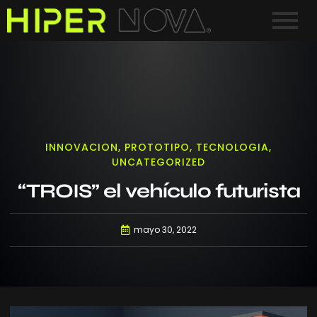
INNOVACION
,
PROTOTIPO
,
TECNOLOGIA
,
UNCATEGORIZED
“TROIS” el vehículo futurista
mayo 30, 2022